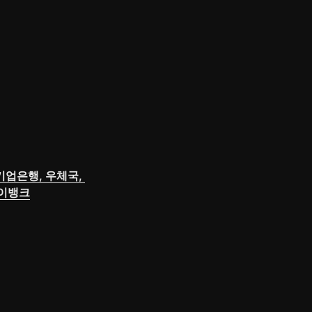
업은행, 우체국, 
케이뱅크