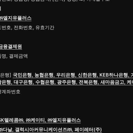
제
㈜엘지유플러스
드번호, 전화번호, 유효기간
금융결제원
품명, 결제금액
은행] 
국민은행, 농협은행, 우리은행, 신한은행, KEB하나은행, 기
남은행, 대구은행, 수협은행, 광주은행, 전북은행, 새마음금고, 
상계좌번호
SK텔레콤㈜, ㈜케이티, ㈜엘지유플러스
㈜다날, 갤럭시아커뮤니케이션즈㈜, 페이레터(주)