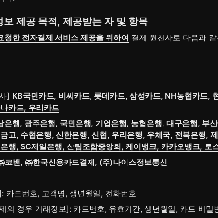
)정보 제공 목적, 제공받는 자 및 항목
요청한 전자결제 서비스 제공을 위하여
 결제 원천사로 다음과 같
사] 
KB국민카드, 비씨카드, 롯데카드, 삼성카드, NH농협카드, 
B하나카드, 우리카드
남은행, 광주은행, 국민은행, 기업은행, 농협은행, 대구은행, 부산
금고, 수협은행, 신한은행, 신협, 우리은행, 우체국, 전북은행, 
티은행, SC제일은행, 산림조합중앙회, 케이뱅크, 카카오뱅크, 토
㈜코밴, ㈜한국신용카드결제, (주)나이스정보통신
]: 카드번호, 고객명, 생년월일, 전화번호
제의 경우 거래정보]: 카드번호, 유효기간, 생년월일, 카드 비밀