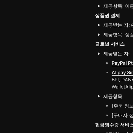
•
제공항목: 이
상품권 결제
•
제공받는 자: 
•
제공항목: 상
글로벌 서비스
•
제공받는 자:
◦
PayPal Pt
◦
Alipay S
BPI, DANA
WalletAl
•
제공항목
◦
[주문 정보
◦
[구매자 정
현금영수증 서비