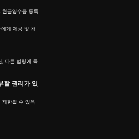
, 현금영수증 등록
에게 제공 및 처
단, 다른 법령에 특
부할 권리가 있
 제한될 수 있음