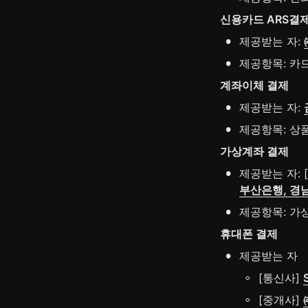
신용카드 ARS결
•
제공받는 자: 
•
제공항목: 카
계좌이체 결제
•
제공받는 자: 
•
제공항목: 상
가상계좌 결제
•
제공받는 자: [
부산은행, 경
•
제공항목: 가
휴대폰 결제
•
제공받는 자
◦
[통신사] 
◦
[중개사] 